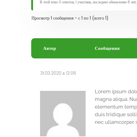
В этой теме 0 ответов, 1 участник, последнее обновление
6 лет,
Просмотр 1 сообщения - с 1 по 1 (всего 1)
Автор
Сообщения
31.03.2020 в 12:06
Lorem ipsum dolor
magna aliqua. Nun
elementum tempus 
duis tristique sol
nec ullamcorper s