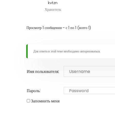
kvtzn
Хранитель
Просмотр 1 сообщения - с 1 по 1 (всего 1)
Для ответа в этой теме необходимо авторизоваться.
Имя пользователя:
Пароль:
Запомнить меня