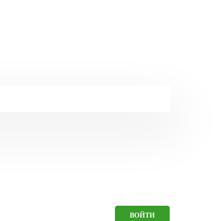
ВОЙТИ