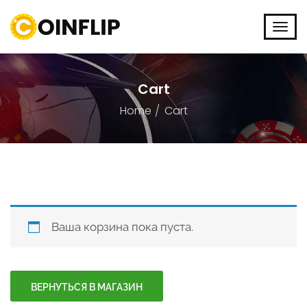
Cart
Home
Cart
Ваша корзина пока пуста.
ВЕРНУТЬСЯ В МАГАЗИН