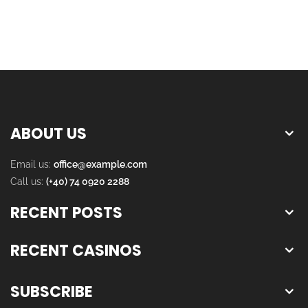
ABOUT US
Email us:
office@example.com
Call us:
(+40) 74 0920 2288
RECENT POSTS
RECENT CASINOS
SUBSCRIBE